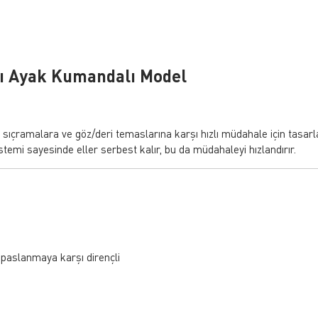
alı Ayak Kumandalı Model
l sıçramalara ve göz/deri temaslarına karşı hızlı müdahale için tasa
istemi sayesinde eller serbest kalır, bu da müdahaleyi hızlandırır.
e paslanmaya karşı dirençli