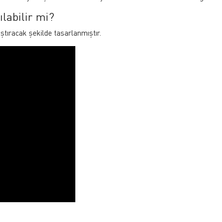
ılabilir mi?
tıracak şekilde tasarlanmıştır.