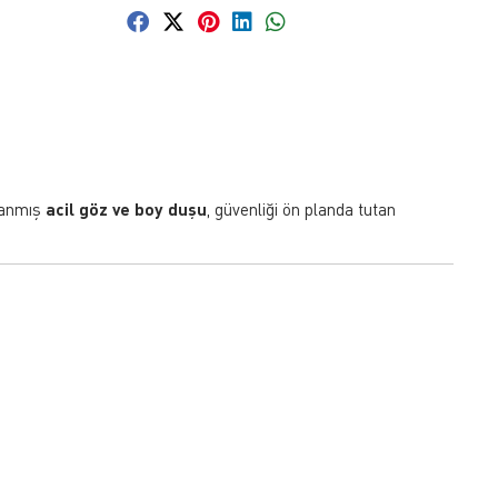
rlanmış
acil göz ve boy duşu
, güvenliği ön planda tutan