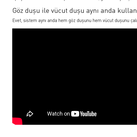
Göz duşu ile vücut duşu aynı anda kullan
Evet, sistem aynı anda hem göz duşunu hem vücut duşunu çalış