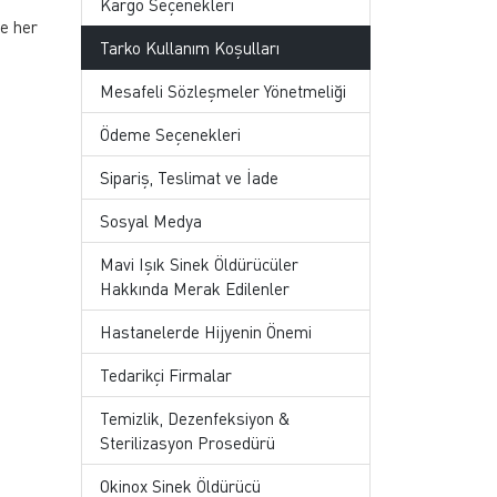
Kargo Seçenekleri
ye her
Tarko Kullanım Koşulları
Mesafeli Sözleşmeler Yönetmeliği
Ödeme Seçenekleri
Sipariş, Teslimat ve İade
Sosyal Medya
Mavi Işık Sinek Öldürücüler
Hakkında Merak Edilenler
Hastanelerde Hijyenin Önemi
Tedarikçi Firmalar
Temizlik, Dezenfeksiyon &
Sterilizasyon Prosedürü
Okinox Sinek Öldürücü