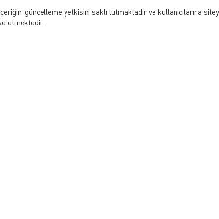
eriğini güncelleme yetkisini saklı tutmaktadır ve kullanıcılarına site
iye etmektedir.