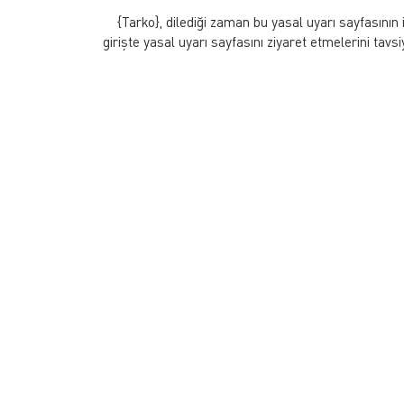
{Tarko}, dilediği zaman bu yasal uyarı sayfasının iç
girişte yasal uyarı sayfasını ziyaret etmelerini tavs