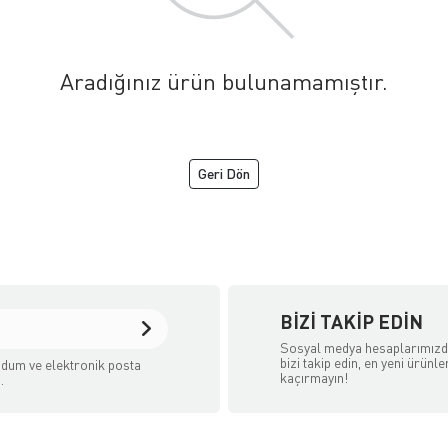
Aradığınız ürün bulunamamıştır.
Geri Dön
BIZI TAKIP EDIN
Sosyal medya hesaplarımız
bizi takip edin, en yeni ürünle
dum ve elektronik posta
kaçırmayın!
.