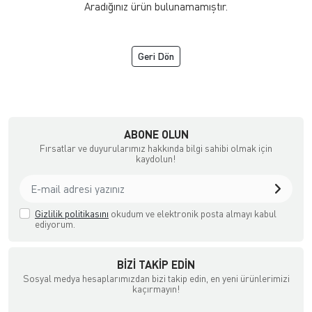
Aradığınız ürün bulunamamıştır.
Geri Dön
ipmanları İthalatçı Firma
ABONE OLUN
Fırsatlar ve duyurularımız hakkında bilgi sahibi olmak için
kaydolun!
Gizlilik politikasını
okudum ve elektronik posta almayı kabul
ediyorum.
BIZI TAKIP EDIN
Sosyal medya hesaplarımızdan bizi takip edin, en yeni ürünlerimizi
kaçırmayın!