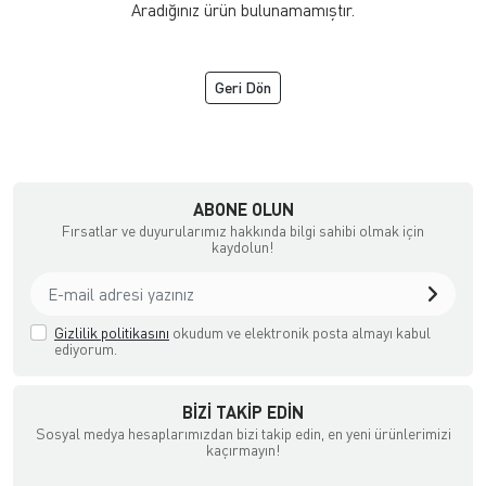
Aradığınız ürün bulunamamıştır.
Geri Dön
ipmanları İthalatçı Firma
ABONE OLUN
Fırsatlar ve duyurularımız hakkında bilgi sahibi olmak için
kaydolun!
Gizlilik politikasını
okudum ve elektronik posta almayı kabul
ediyorum.
BIZI TAKIP EDIN
Sosyal medya hesaplarımızdan bizi takip edin, en yeni ürünlerimizi
kaçırmayın!