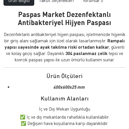
Ürün Bilgisi
Taksit Seçenekleri
Yorumlar
0
Paspas Market Dezenfektanlı
Antibakteriyel Hijyen Paspası
Dezenfektanlı antibakteriyel hijyen paspası, işletmenizde hijyenik
bir giriş alanı sağlamak için özel olarak tasarlanmıştır.
Rampalı
yapısı sayesinde ayak takılma riski ortadan kalkar
, güvenli
ve kolay geçiş sağlar. Dayanıklı
304 paslanmaz çelik
tepsi ve
kıvırcık paspas yapısı ile uzun ömürlü kullanım sunar.
Ürün Ölçüleri
400x600x25 mm
Kullanım Alanları
İç ve Dış Mekan Uygunluğu
✅ İç ve dış mekanlarda rahatlıkla kullanılabilir.
✅ Değişen hava koşullarına karşı dayanıklıdır.