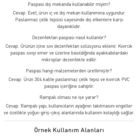
Paspası dış mekanda kullanabilir miyim?
Cevap: Evet, ürün iç ve dış mekan kullanımına uygundur.
Paslanmaz çelik tepsisi sayesinde dış etkenlere karşı
dayanıklıdır.
Dezenfektan paspası nasıl kullanılır?
Cevap: Ürünün içine sıvı dezenfektan solüsyonu eklenir. Kıvırcık
paspas sıvıyı emer ve üzerine basıldığında ayakkabılardaki
mikroplar dezenfekte edilir.
Paspas hangi malzemelerden üretilmiştir?
Cevap: Ürün 304 kalite paslanmaz çelik tepsi ve kıvırcık PVC
paspas içeriğine sahiptir.
Rampalı olması ne işe yarar?
Cevap: Rampalı yapı, kullanıcıların ayağının takılmasını engeller
ve özellikle yoğun giriş-çıkış alanlarında kullanım kolaylığı sağlar.
Örnek Kullanım Alanları