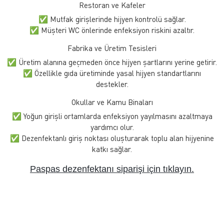
Restoran ve Kafeler
✅ Mutfak girişlerinde hijyen kontrolü sağlar.
✅ Müşteri WC önlerinde enfeksiyon riskini azaltır.
Fabrika ve Üretim Tesisleri
✅ Üretim alanına geçmeden önce hijyen şartlarını yerine getirir.
✅ Özellikle gıda üretiminde yasal hijyen standartlarını
destekler.
Okullar ve Kamu Binaları
✅ Yoğun girişli ortamlarda enfeksiyon yayılmasını azaltmaya
yardımcı olur.
✅ Dezenfektanlı giriş noktası oluşturarak toplu alan hijyenine
katkı sağlar.
Paspas dezenfektanı siparişi için tıklayın.