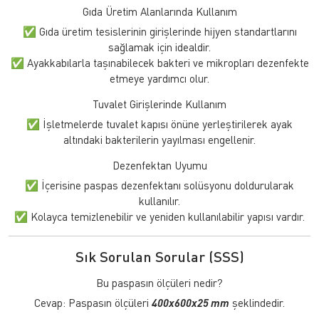
Gıda Üretim Alanlarında Kullanım
✅ Gıda üretim tesislerinin girişlerinde hijyen standartlarını
sağlamak için idealdir.
✅ Ayakkabılarla taşınabilecek bakteri ve mikropları dezenfekte
etmeye yardımcı olur.
Tuvalet Girişlerinde Kullanım
✅ İşletmelerde tuvalet kapısı önüne yerleştirilerek ayak
altındaki bakterilerin yayılması engellenir.
Dezenfektan Uyumu
✅ İçerisine paspas dezenfektanı solüsyonu doldurularak
kullanılır.
✅ Kolayca temizlenebilir ve yeniden kullanılabilir yapısı vardır.
Sık Sorulan Sorular (SSS)
Bu paspasın ölçüleri nedir?
Cevap: Paspasın ölçüleri
400x600x25 mm
şeklindedir.