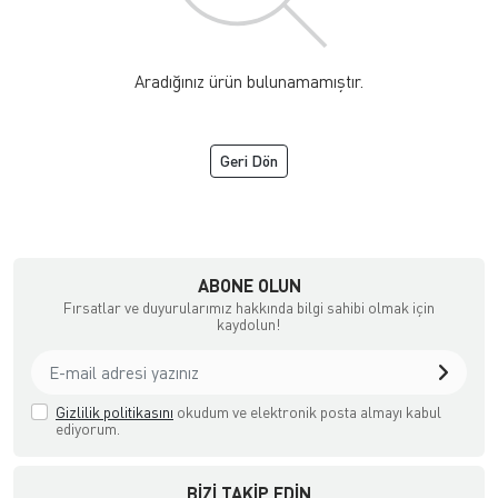
Aradığınız ürün bulunamamıştır.
Geri Dön
ipmanları İthalatçı Firma
ABONE OLUN
Fırsatlar ve duyurularımız hakkında bilgi sahibi olmak için
kaydolun!
Gizlilik politikasını
okudum ve elektronik posta almayı kabul
ediyorum.
BIZI TAKIP EDIN