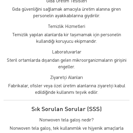
Gıda Üretim Tesisleri
Gıda güvenliğini sağlamak amacıyla üretim alanına giren
personelin ayakkabılarına giydirilir.
Temizlik Hizmetleri
Temizlik yapılan alanlarda kir taşımamak için personelin
kullandığı koruyucu ekipmandır.
Laboratuvarlar
Steril ortamlarda dışarıdan gelen mikroorganizmaların girişini
engeller.
Ziyaretçi Alanları
Fabrikalar, ofisler veya özel üretim alanlarına ziyaretçi kabul
edildiğinde kullanımı teşvik edilir.
Sık Sorulan Sorular (SSS)
Nonwoven tela galoş nedir?
Nonwoven tela galoş, tek kullanımlık ve hijyenik amaçlarla