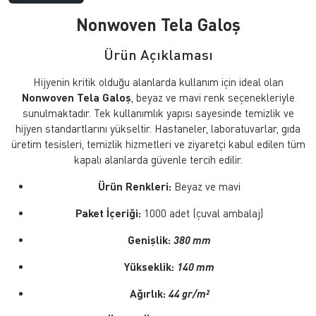
Nonwoven Tela Galoş
Ürün Açıklaması
Hijyenin kritik olduğu alanlarda kullanım için ideal olan
Nonwoven Tela Galoş
, beyaz ve mavi renk seçenekleriyle
sunulmaktadır. Tek kullanımlık yapısı sayesinde temizlik ve
hijyen standartlarını yükseltir. Hastaneler, laboratuvarlar, gıda
üretim tesisleri, temizlik hizmetleri ve ziyaretçi kabul edilen tüm
kapalı alanlarda güvenle tercih edilir.
Ürün Renkleri:
Beyaz ve mavi
Paket İçeriği:
1000 adet (çuval ambalaj)
Genişlik:
380 mm
Yükseklik:
140 mm
Ağırlık:
44 gr/m²