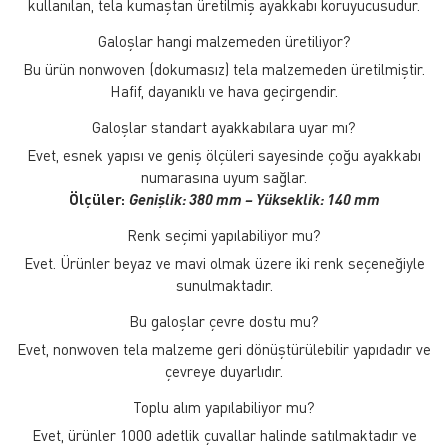
kullanılan, tela kumaştan üretilmiş ayakkabı koruyucusudur.
Galoşlar hangi malzemeden üretiliyor?
Bu ürün nonwoven (dokumasız) tela malzemeden üretilmiştir.
Hafif, dayanıklı ve hava geçirgendir.
Galoşlar standart ayakkabılara uyar mı?
Evet, esnek yapısı ve geniş ölçüleri sayesinde çoğu ayakkabı
numarasına uyum sağlar.
Ölçüler:
Genişlik: 380 mm – Yükseklik: 140 mm
Renk seçimi yapılabiliyor mu?
Evet. Ürünler beyaz ve mavi olmak üzere iki renk seçeneğiyle
sunulmaktadır.
Bu galoşlar çevre dostu mu?
Evet, nonwoven tela malzeme geri dönüştürülebilir yapıdadır ve
çevreye duyarlıdır.
Toplu alım yapılabiliyor mu?
Evet, ürünler 1000 adetlik çuvallar halinde satılmaktadır ve