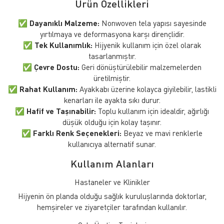
Ürün Özellikleri
✅
Dayanıklı Malzeme:
Nonwoven tela yapısı sayesinde
yırtılmaya ve deformasyona karşı dirençlidir.
✅
Tek Kullanımlık:
Hijyenik kullanım için özel olarak
tasarlanmıştır.
✅
Çevre Dostu:
Geri dönüştürülebilir malzemelerden
üretilmiştir.
✅
Rahat Kullanım:
Ayakkabı üzerine kolayca giyilebilir, lastikli
kenarları ile ayakta sıkı durur.
✅
Hafif ve Taşınabilir:
Toplu kullanım için idealdir, ağırlığı
düşük olduğu için kolay taşınır.
✅
Farklı Renk Seçenekleri:
Beyaz ve mavi renklerle
kullanıcıya alternatif sunar.
Kullanım Alanları
Hastaneler ve Klinikler
Hijyenin ön planda olduğu sağlık kuruluşlarında doktorlar,
hemşireler ve ziyaretçiler tarafından kullanılır.