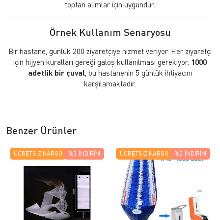
toptan alımlar için uygundur.
Örnek Kullanım Senaryosu
Bir hastane, günlük 200 ziyaretçiye hizmet veriyor. Her ziyaretçi
için hijyen kuralları gereği galoş kullanılması gerekiyor.
1000
adetlik bir çuval
, bu hastanenin 5 günlük ihtiyacını
karşılamaktadır.
Benzer Ürünler
ÜCRETSIZ KARGO
%3
İNDIRIM
ÜCRETSIZ KARGO
%3
İNDIRIM