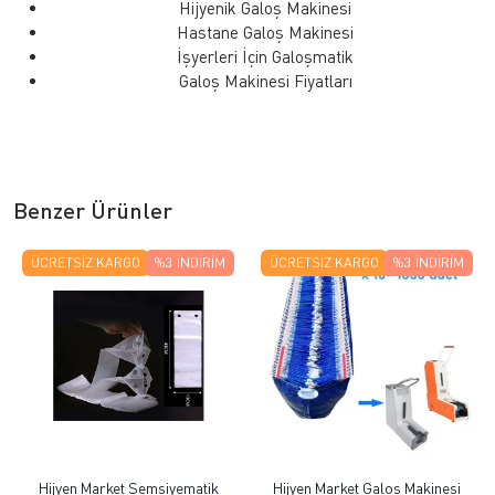
Hijyenik Galoş Makinesi
Hastane Galoş Makinesi
İşyerleri İçin Galoşmatik
Galoş Makinesi Fiyatları
Benzer Ürünler
ÜCRETSIZ KARGO
%3
İNDIRIM
ÜCRETSIZ KARGO
%3
İNDIRIM
Hijyen Market Şemsiyematik
Hijyen Market Galoş Makinesi