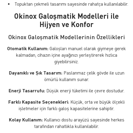
Topuktan çekmeli tasarımı sayesinde rahatça kullanılabilir.
Okinox Galoşmatik Modelleri ile
Hijyen ve Konfor
Okinox Galoşmatik Modellerinin Özellikleri
Otomatik Kullanım:
Galoşları manuel olarak giymeye gerek
kalmadan, cihazın içine ayağınızı yerleştirerek hızlıca
giyebilirsiniz.
Dayanıklı ve Şık Tasarım:
Paslanmaz çelik gövde ile uzun
ömürlü kullanım sunar.
Enerji Tasarrufu:
Düşük enerji tüketimi ile çevre dostudur.
Farklı Kapasite Seçenekleri:
Küçük, orta ve büyük ölçekli
işletmeler için farklı galoş kapasitelerine sahiptir.
Kolay Kullanım:
Kullanıcı dostu arayüzü sayesinde herkes
tarafından rahatlıkla kullanılabilir.