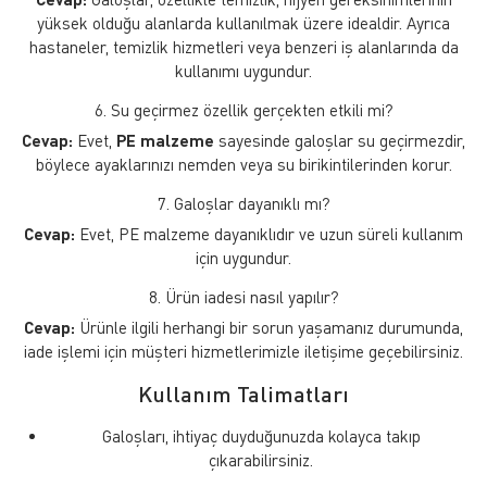
yüksek olduğu alanlarda kullanılmak üzere idealdir. Ayrıca
hastaneler, temizlik hizmetleri veya benzeri iş alanlarında da
kullanımı uygundur.
6. Su geçirmez özellik gerçekten etkili mi?
Cevap:
Evet,
PE malzeme
sayesinde galoşlar su geçirmezdir,
böylece ayaklarınızı nemden veya su birikintilerinden korur.
7. Galoşlar dayanıklı mı?
Cevap:
Evet, PE malzeme dayanıklıdır ve uzun süreli kullanım
için uygundur.
8. Ürün iadesi nasıl yapılır?
Cevap:
Ürünle ilgili herhangi bir sorun yaşamanız durumunda,
iade işlemi için müşteri hizmetlerimizle iletişime geçebilirsiniz.
Kullanım Talimatları
Galoşları, ihtiyaç duyduğunuzda kolayca takıp
çıkarabilirsiniz.