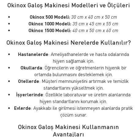
Okinox Galoş Makinesi Modelleri ve Ölçüleri
Okinox 500 Modeli:
30 cm x 40 cm x 50 cm
Okinox 1000 Modeli:
35 cm x 45 cm x 55 cm
Okinox 1500 Modeli:
40 cm x 50 cm x 60 cm
Okinox Galoş Makinesi Nerelerde Kullanılır?
Hastanelerde
: Ameliyathanelerde ve hasta odalarında
hijyen sağlamak için.
Okullarda
: Öğrencilerin ve öğretmenlerin hijyenik bir
ortamda bulunmasını desteklemek için.
Otellerde
: Müşteri memnuniyetini artırmak ve temizlik
standartlarını yükseltmek için.
İşyerlerinde
: Özellikle laboratuvar ve üretim alanlarında
hijyen standartlarını korumak için.
Evlerde
: Ayakkabı ile girilmesi istenmeyen alanlarda pratik
çözüm sunar.
Okinox Galoş Makinesi Kullanmanın
Avantajları